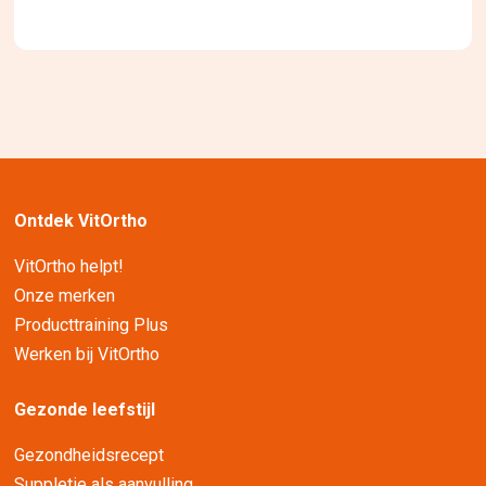
Ontdek VitOrtho
VitOrtho helpt!
Onze merken
Producttraining Plus
Werken bij VitOrtho
Gezonde leefstijl
Gezondheidsrecept
Suppletie als aanvulling