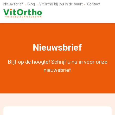
Nieuwsbrief
Blog
VitOrtho bij jou in de buurt
Contact
Nieuwsbrief
Blijf op de hoogte! Schrijf u nu in voor onze
nieuwsbrief