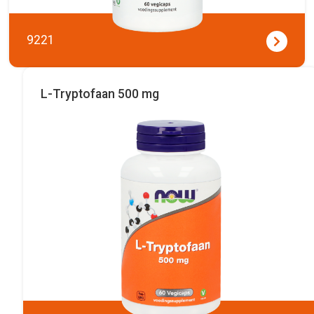
9221
L-Tryptofaan 500 mg