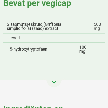
Bevat per vegicap
Slaapmutsjeskruid (Griffonia
500
simplicifolia) (zaad) extract
mg
levert:
100
5-hydroxytryptofaan
mg