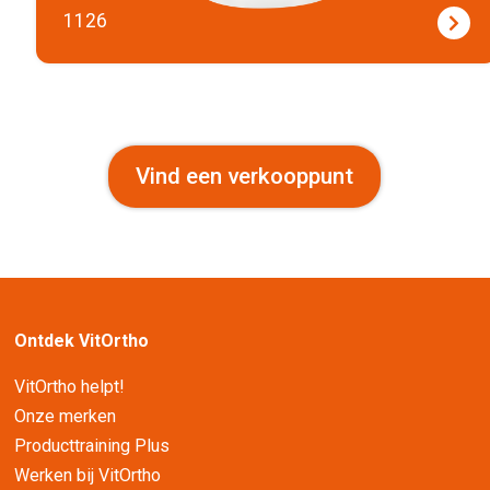
1126
Vind een verkooppunt
Ontdek VitOrtho
VitOrtho helpt!
Onze merken
Producttraining Plus
Werken bij VitOrtho