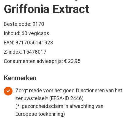
Griffonia Extract
Bestelcode: 9170
Inhoud: 60 vegicaps
EAN: 8717056141923
Z-index: 15478017
Consumenten adviesprijs: € 23,95
Kenmerken
Zorgt mede voor het goed functioneren van het
zenuwstelsel* (EFSA-ID 2446)
(*: gezondheidsclaim in afwachting van
Europese toekenning)