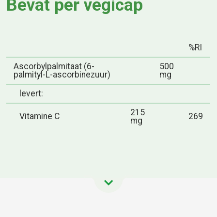
Bevat per vegicap
%RI
Ascorbylpalmitaat (6-
500
palmityl-L-ascorbinezuur)
mg
levert:
215
Vitamine C
269
mg