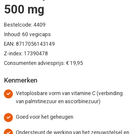
500 mg
Bestelcode: 4409
Inhoud: 60 vegicaps
EAN: 8717056143149
Z-index: 17390478
Consumenten adviesprijs: € 19,95
Kenmerken
Vetoplosbare vorm van vitamine C (verbinding
van palmitinezuur en ascorbinezuur)
Goed voor het geheugen
Ondersteunt de werking van het zenuwstelsel en