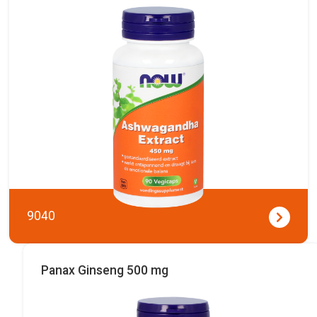
9040
Panax Ginseng 500 mg