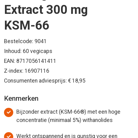
Extract 300 mg
KSM-66
Bestelcode: 9041
Inhoud: 60 vegicaps
EAN: 8717056141411
Z-index: 16907116
Consumenten adviesprijs: € 18,95
Kenmerken
Bijzonder extract (KSM-66®) met een hoge
concentratie (minimaal 5%) withanolides
Werkt ontspannend en is gunstig voor een