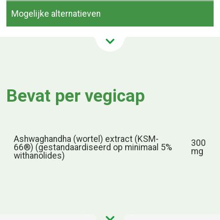
Mogelijke alternatieven
Bevat per vegicap
Ashwaghandha (wortel) extract (KSM-
300
66®) (gestandaardiseerd op minimaal 5%
mg
withanolides)