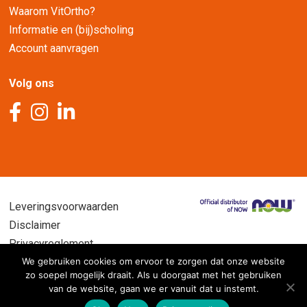
Waarom VitOrtho?
Informatie en (bij)scholing
Account aanvragen
Volg ons
Leveringsvoorwaarden
Disclaimer
Privacyreglement
We gebruiken cookies om ervoor te zorgen dat onze website
zo soepel mogelijk draait. Als u doorgaat met het gebruiken
van de website, gaan we er vanuit dat u instemt.