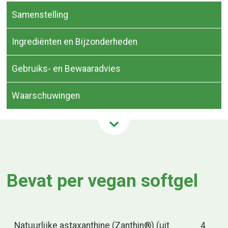
Samenstelling
Ingrediënten en Bijzonderheden
Gebruiks- en Bewaaradvies
Waarschuwingen
Bevat per vegan softgel
Natuurlijke astaxanthine (Zanthin®) (uit
4