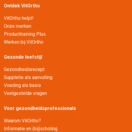
Ontdek VitOrtho
VitOrtho helpt!
Onze merken
Producttraining Plus
Werken bij VitOrtho
Gezonde leefstijl
Gezondheidsrecept
Suppletie als aanvulling
Voeding als basis
Veelgestelde vragen
Voor gezondheidsprofessionals
Waarom VitOrtho?
Informatie en (bij)scholing