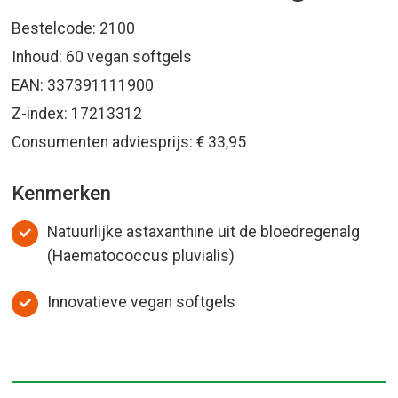
Bestelcode: 2100
Inhoud: 60 vegan softgels
EAN: 337391111900
Z-index: 17213312
Consumenten adviesprijs: € 33,95
Kenmerken
Natuurlijke astaxanthine uit de bloedregenalg
(Haematococcus pluvialis)
Innovatieve vegan softgels