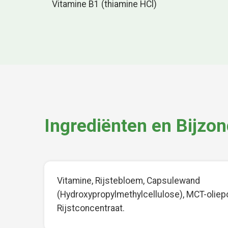
Vitamine B1 (thiamine HCl)
Ingrediënten en Bijzo
Vitamine, Rijstebloem, Capsulewand
(Hydroxypropylmethylcellulose), MCT-oliep
Rijstconcentraat.