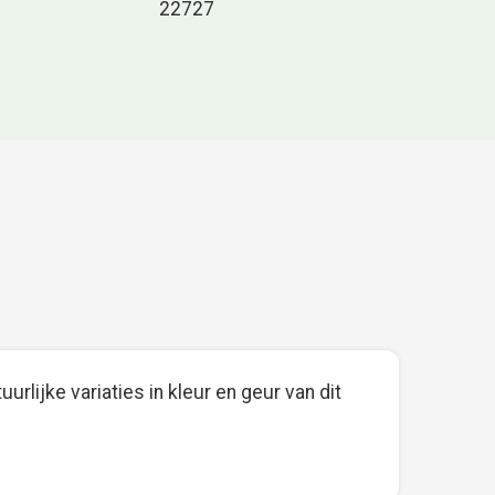
22727
urlijke variaties in kleur en geur van dit