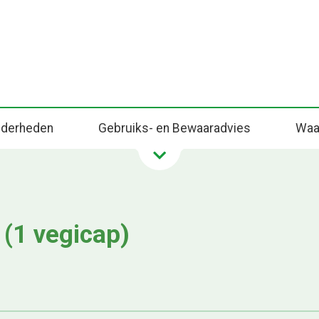
onderheden
Gebruiks- en Bewaaradvies
Waa
 (1 vegicap)