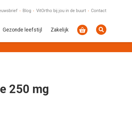
euwsbrief
Blog
VitOrtho bij jou in de buurt
Contact
Gezonde leefstijl
Zakelijk
ne 250 mg