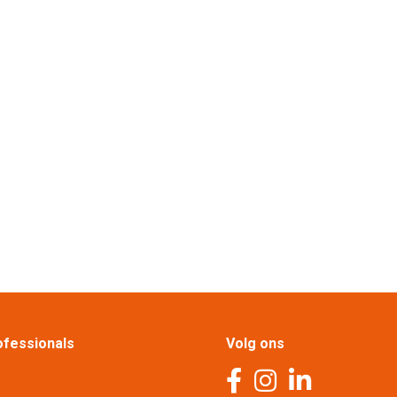
fessionals
Volg ons