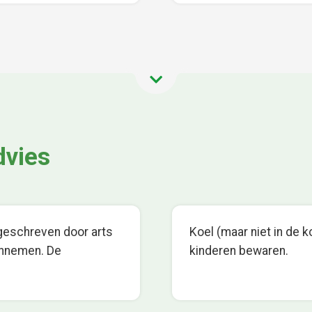
dvies
rgeschreven door arts
Koel (maar niet in de k
 innemen. De
kinderen bewaren.