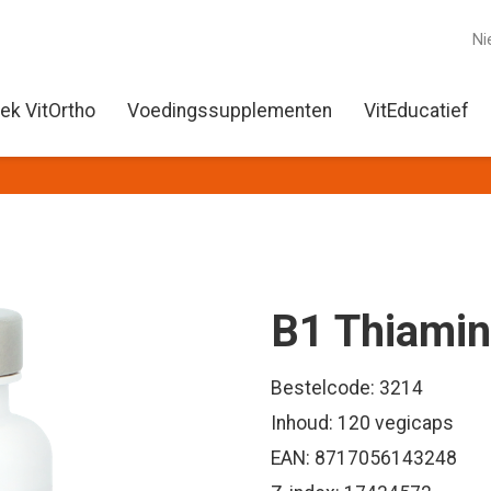
Ni
ek VitOrtho
Voedingssupplementen
VitEducatief
B1 Thiami
Bestelcode: 3214
Inhoud: 120 vegicaps
EAN: 8717056143248