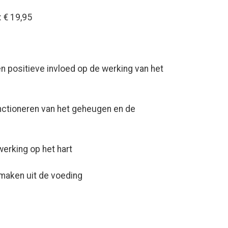
 € 19,95
n positieve invloed op de werking van het
unctioneren van het geheugen en de
erking op het hart
e maken uit de voeding