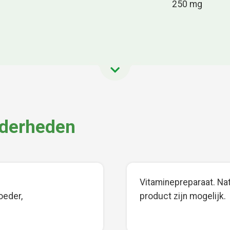
250 mg
nderheden
Vitaminepreparaat. Natu
oeder,
product zijn mogelijk.