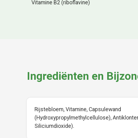
Vitamine B2 (riboflavine)
Ingrediënten en Bijzo
Rijstebloem, Vitamine, Capsulewand
(Hydroxypropylmethylcellulose), Antiklonte
Siliciumdioxide).