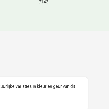
7143
urlijke variaties in kleur en geur van dit