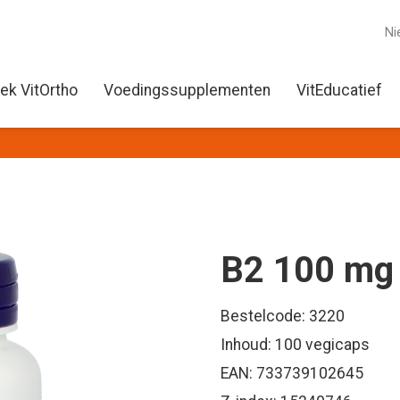
Ni
ek VitOrtho
Voedingssupplementen
VitEducatief
B2 100 mg
Bestelcode: 3220
Inhoud: 100 vegicaps
EAN: 733739102645