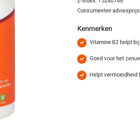
Z-index: 15240746
Consumenten adviesprijs:
Kenmerken
Vitamine B2 helpt bi
Goed voor het zenuw
Helpt vermoeidheid 