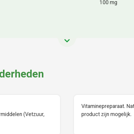
100 mg
nderheden
Vitaminepreparaat. Natu
rmiddelen (Vetzuur,
product zijn mogelijk.