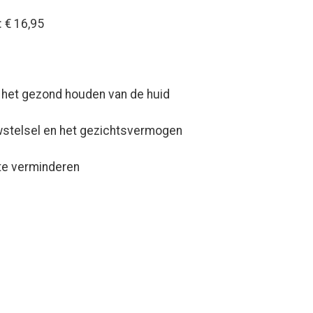
 € 16,95
j het gezond houden van de huid
stelsel en het gezichtsvermogen
te verminderen