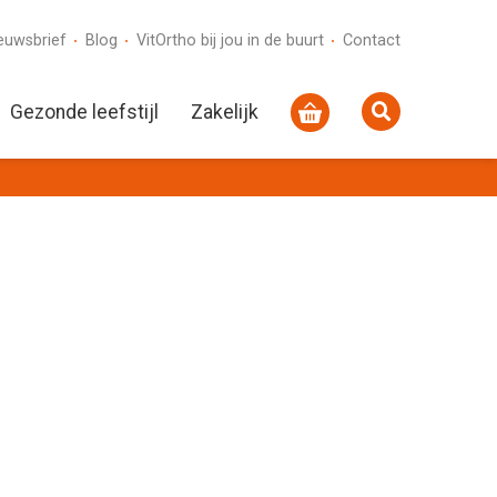
euwsbrief
Blog
VitOrtho bij jou in de buurt
Contact
Gezonde leefstijl
Zakelijk