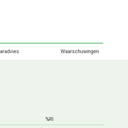
aradvies
Waarschuwingen
%RI