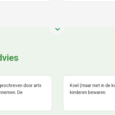
dvies
rgeschreven door arts
Koel (maar niet in de k
 innemen. De
kinderen bewaren.