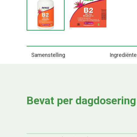
Samenstelling
Ingrediënt
Bevat per dagdosering