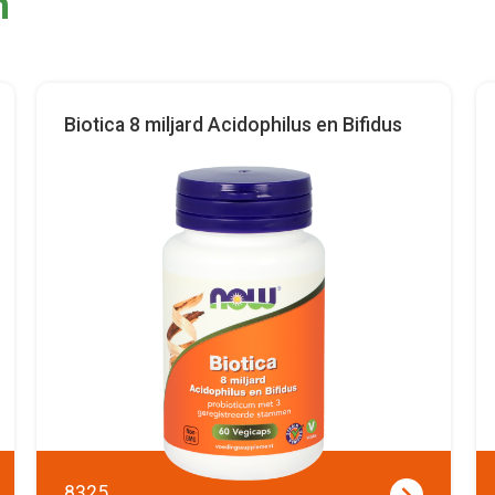
n
Biotica 8 miljard Acidophilus en Bifidus
8325