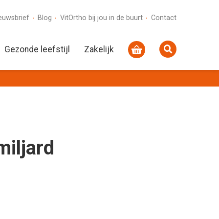
euwsbrief
Blog
VitOrtho bij jou in de buurt
Contact
Gezonde leefstijl
Zakelijk
miljard