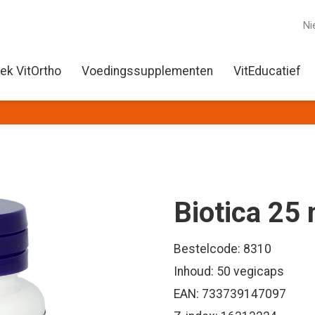
Ni
ek VitOrtho
Voedingssupplementen
VitEducatief
Biotica 25 
Bestelcode: 8310
Inhoud: 50 vegicaps
EAN: 733739147097