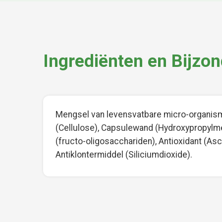
Ingrediënten en Bijzo
Mengsel van levensvatbare micro-organism
(Cellulose), Capsulewand (Hydroxypropylme
(fructo-oligosacchariden), Antioxidant (Asc
Antiklontermiddel (Siliciumdioxide).