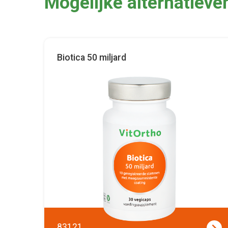
Mogelijke alternatieve
Biotica 50 miljard
83121