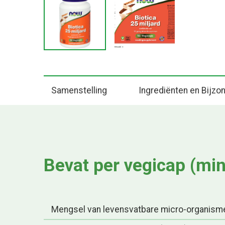
Samenstelling
Ingrediënten en Bijz
Bevat per vegicap (mi
Mengsel van levensvatbare micro-organism