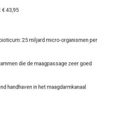
 € 43,95
oticum: 25 miljard micro-organismen per
stammen die de maagpassage zeer goed
end handhaven in het maagdarmkanaal