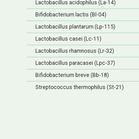
Lactobacillus acidophilus (La-14)
Bifidobacterium lactis (Bl-04)
Lactobacillus plantarum (Lp-115)
Lactobacillus casei (Lc-11)
Lactobacillus rhamnosus (Lr-32)
Lactobacillus paracasei (Lpc-37)
Bifidobacterium breve (Bb-18)
Streptococcus thermophilus (St-21)