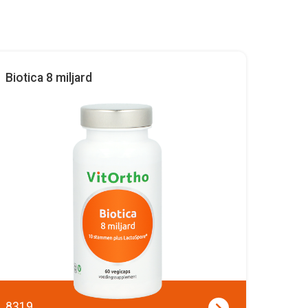
Biotica 8 miljard
8319