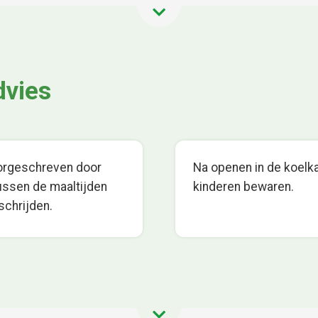
dvies
oorgeschreven door
Na openen in de koelka
tussen de maaltijden
kinderen bewaren.
schrijden.