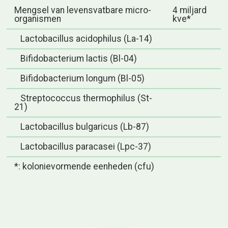
Mengsel van levensvatbare micro-
4 miljard
organismen
kve*
Lactobacillus acidophilus (La-14)
Bifidobacterium lactis (Bl-04)
Bifidobacterium longum (Bl-05)
Streptococcus thermophilus (St-
21)
Lactobacillus bulgaricus (Lb-87)
Lactobacillus paracasei (Lpc-37)
*: kolonievormende eenheden (cfu)