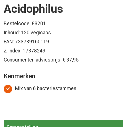
Acidophilus
Bestelcode: 83201
Inhoud: 120 vegicaps
EAN: 733739160119
Z-index: 17378249
Consumenten adviesprijs: € 37,95
Kenmerken
Mix van 6 bacteriestammen