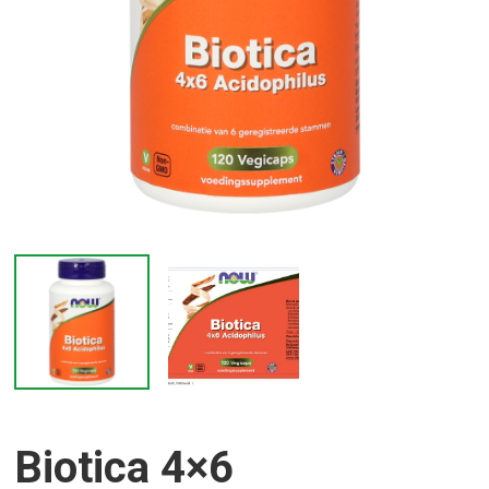
Biotica 4×6