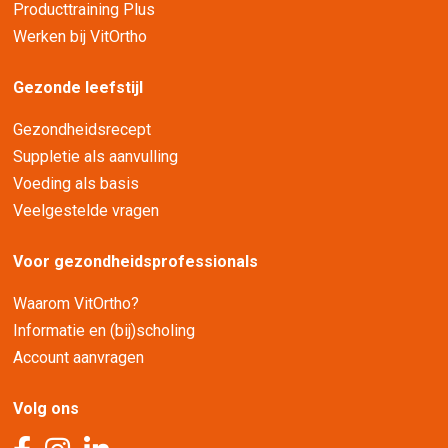
Producttraining Plus
Werken bij VitOrtho
Gezonde leefstijl
Gezondheidsrecept
Suppletie als aanvulling
Voeding als basis
Veelgestelde vragen
Voor gezondheidsprofessionals
Waarom VitOrtho?
Informatie en (bij)scholing
Account aanvragen
Volg ons