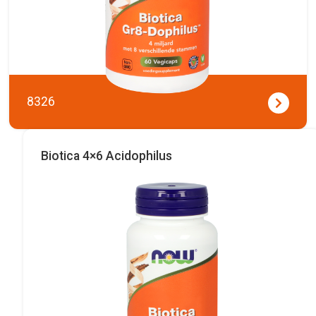
8326
Biotica 4×6 Acidophilus