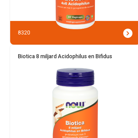
8320
Biotica 8 miljard Acidophilus en Bifidus