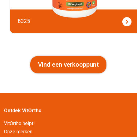
8325
Vind een verkooppunt
Ontdek VitOrtho
VitOrtho helpt!
Onze merken