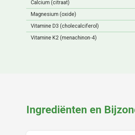
Calcium (citraat)
Magnesium (oxide)
Vitamine D3 (cholecalciferol)
Vitamine K2 (menachinon-4)
Ingrediënten en Bijzo