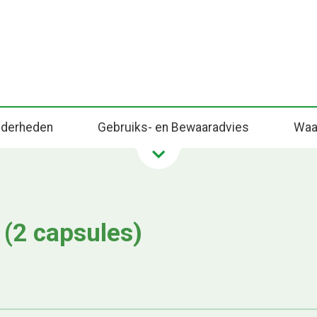
onderheden
Gebruiks- en Bewaaradvies
Waa
 (2 capsules)