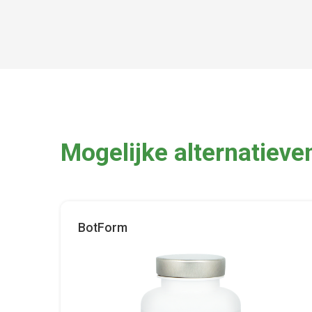
Mogelijke alternatieve
BotForm