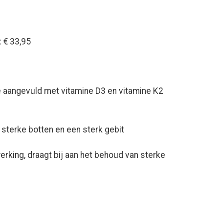
 € 33,95
 aangevuld met vitamine D3 en vitamine K2
sterke botten en een sterk gebit
rking, draagt bij aan het behoud van sterke