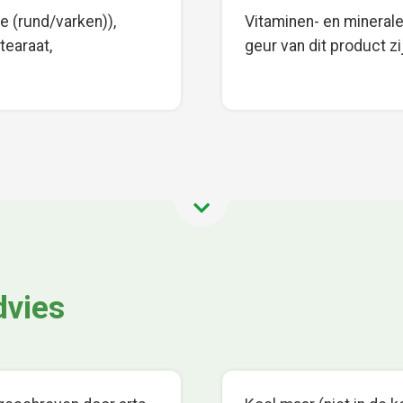
e (rund/varken)),
Vitaminen- en mineralen
tearaat,
geur van dit product zi
dvies