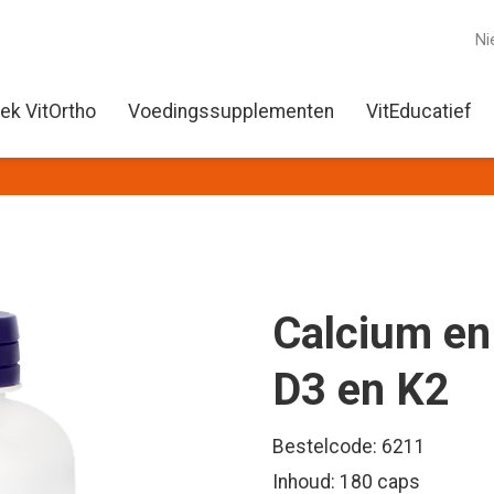
Ni
ek VitOrtho
Voedingssupplementen
VitEducatief
Calcium e
D3 en K2
Bestelcode: 6211
Inhoud: 180 caps