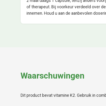
2 maal daags 1 capsule, tenzij anders voo
of therapeut. Bij voorkeur verdeeld over de
innemen. Houd u aan de aanbevolen doseri
Waarschuwingen
Dit product bevat vitamine K2. Gebruik in comb