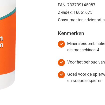
EAN: 733739145987
Z-index: 16061675
Consumenten adviesprijs:
Kenmerken
Mineralencombinatie
als menachinon-4
Voor het behoud van 
Goed voor de spierwe
en soepele spieren