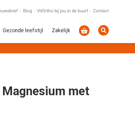
euwsbrief
Blog
VitOrtho bij jou in de buurt
Contact
Gezonde leefstijl
Zakelijk
n Magnesium met