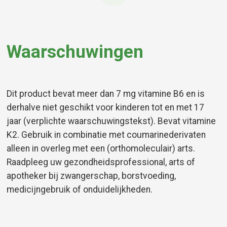
Waarschuwingen
Dit product bevat meer dan 7 mg vitamine B6 en is
derhalve niet geschikt voor kinderen tot en met 17
jaar (verplichte waarschuwingstekst). Bevat vitamine
K2. Gebruik in combinatie met coumarinederivaten
alleen in overleg met een (orthomoleculair) arts.
Raadpleeg uw gezondheidsprofessional, arts of
apotheker bij zwangerschap, borstvoeding,
medicijngebruik of onduidelijkheden.