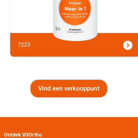
7223
Vind een verkooppunt
Ontdek VitOrtho