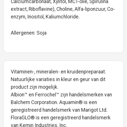
Calciumcarbonaat, Xylitol, MCT-olie, Spirulina
extract, Riboflavine), Choline, Alfa-liponzuur, Co-
enzym, Inositol, Kaliumchloride.
Allergenen: Soja
Vitaminen-, mineralen- en kruidenpreparaat.
Natuurlijke variaties in kleur en geur van dit
product zijn mogelijk.
Albion™ en Ferrochel™ zijn handelsmerken van
Balchem Corporation. Aquamin® is een
geregistreerd handelsmerk van Marigot Ltd.
FloraGLO® is een geregistreerd handelsmerk
van Kemin Industries, Inc.