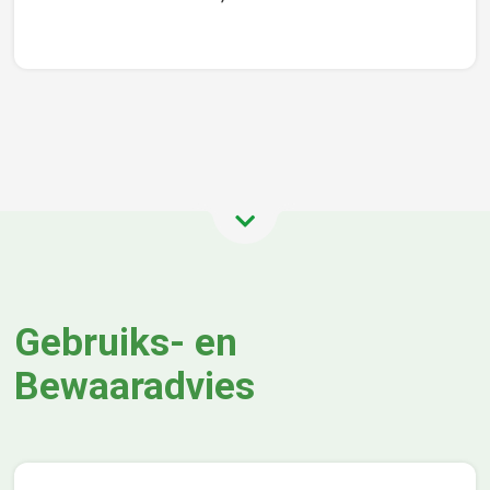
Gebruiks- en
Bewaaradvies