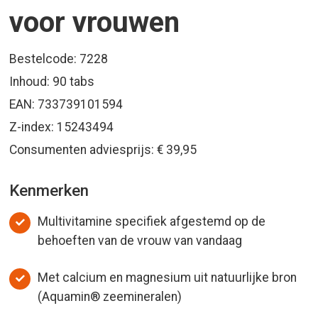
voor vrouwen
Bestelcode: 7228
Inhoud: 90 tabs
EAN: 733739101594
Z-index: 15243494
Consumenten adviesprijs: € 39,95
Kenmerken
Multivitamine specifiek afgestemd op de
behoeften van de vrouw van vandaag
Met calcium en magnesium uit natuurlijke bron
(Aquamin® zeemineralen)