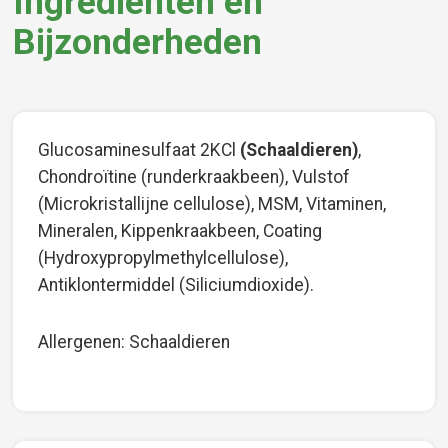
Ingrediënten en
Bijzonderheden
Glucosaminesulfaat 2KCl
(Schaaldieren)
,
Chondroïtine (runderkraakbeen), Vulstof
(Microkristallijne cellulose), MSM, Vitaminen,
Mineralen, Kippenkraakbeen, Coating
(Hydroxypropylmethylcellulose),
Antiklontermiddel (Siliciumdioxide).
Allergenen: Schaaldieren