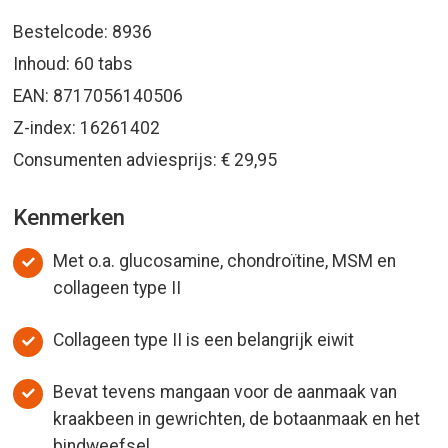
Bestelcode: 8936
Inhoud: 60 tabs
EAN: 8717056140506
Z-index: 16261402
Consumenten adviesprijs: € 29,95
Kenmerken
Met o.a. glucosamine, chondroïtine, MSM en
collageen type II
Collageen type II is een belangrijk eiwit
Bevat tevens mangaan voor de aanmaak van
kraakbeen in gewrichten, de botaanmaak en het
bindweefsel