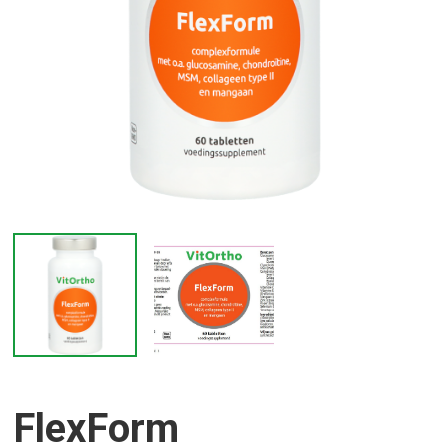
FlexForm