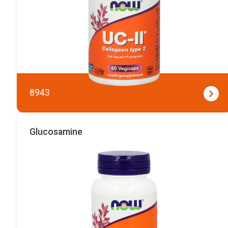
8943
Glucosamine