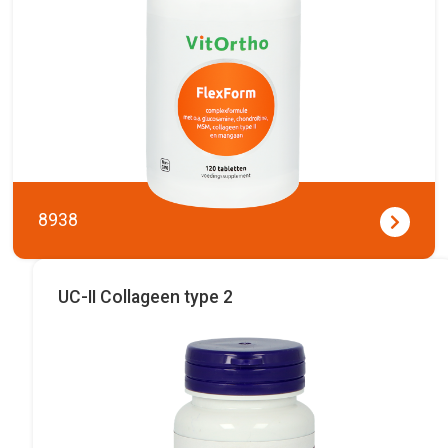
8938
UC-II Collageen type 2