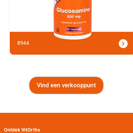
8944
Vind een verkooppunt
Ontdek VitOrtho