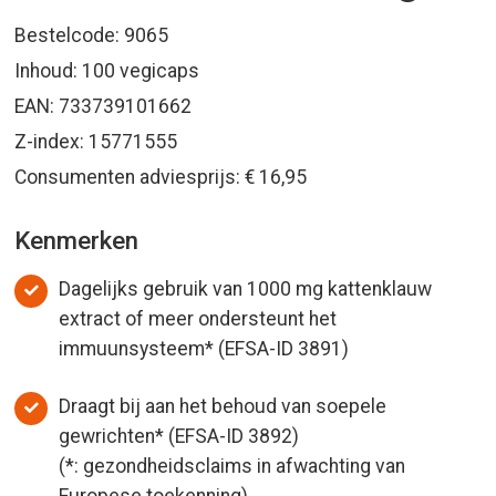
Bestelcode: 9065
Inhoud: 100 vegicaps
EAN: 733739101662
Z-index: 15771555
Consumenten adviesprijs: € 16,95
Kenmerken
Dagelijks gebruik van 1000 mg kattenklauw
extract of meer ondersteunt het
immuunsysteem* (EFSA-ID 3891)
Draagt bij aan het behoud van soepele
gewrichten* (EFSA-ID 3892)
(*: gezondheidsclaims in afwachting van
Europese toekenning)