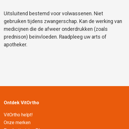
Uitsluitend bestemd voor volwassenen. Niet
gebruiken tijdens zwangerschap. Kan de werking van
medicijnen die de afweer onderdrukken (zoals
prednison) beïnvloeden. Raadpleeg uw arts of
apotheker.
Ontdek VitOrtho
VitOrtho helpt!
Onze merken