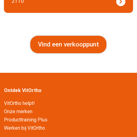
2110
Vind een verkooppunt
Ontdek VitOrtho
VitOrtho helpt!
Onze merken
Producttraining Plus
Werken bij VitOrtho