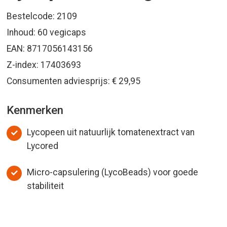
Bestelcode: 2109
Inhoud: 60 vegicaps
EAN: 8717056143156
Z-index: 17403693
Consumenten adviesprijs: € 29,95
Kenmerken
Lycopeen uit natuurlijk tomatenextract van
Lycored
Micro-capsulering (LycoBeads) voor goede
stabiliteit