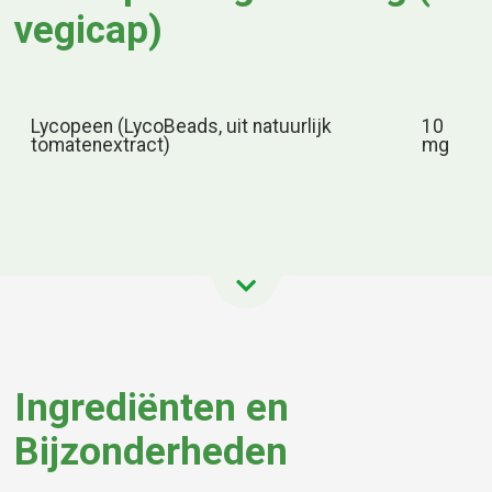
vegicap)
Lycopeen (LycoBeads, uit natuurlijk
10
tomatenextract)
mg
Ingrediënten en
Bijzonderheden