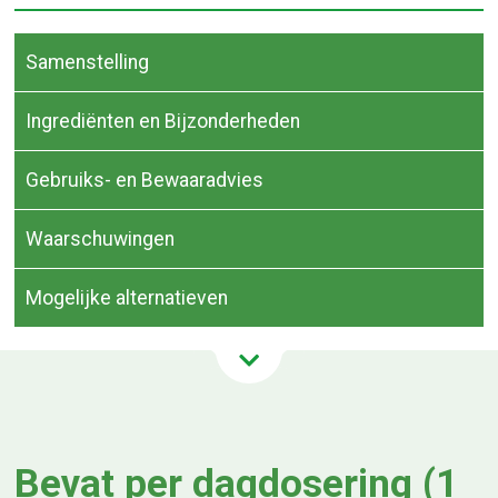
Samenstelling
Ingrediënten en Bijzonderheden
Gebruiks- en Bewaaradvies
Waarschuwingen
Mogelijke alternatieven
Bevat per dagdosering (1