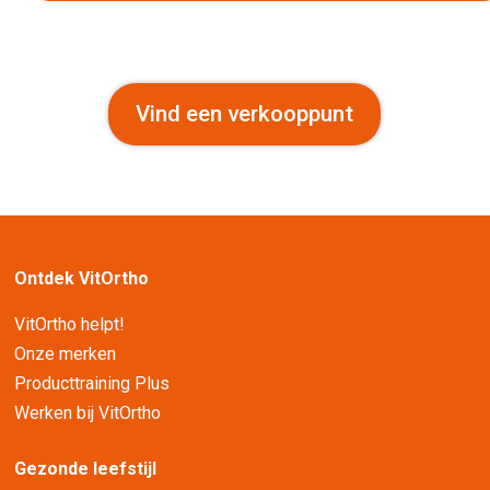
Vind een verkooppunt
Ontdek VitOrtho
VitOrtho helpt!
Onze merken
Producttraining Plus
Werken bij VitOrtho
Gezonde leefstijl