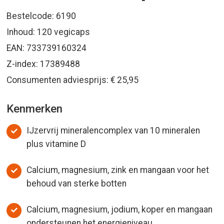
Bestelcode: 6190
Inhoud: 120 vegicaps
EAN: 733739160324
Z-index: 17389488
Consumenten adviesprijs: € 25,95
Kenmerken
IJzervrij mineralencomplex van 10 mineralen
plus vitamine D
Calcium, magnesium, zink en mangaan voor het
behoud van sterke botten
Calcium, magnesium, jodium, koper en mangaan
ondersteunen het energieniveau