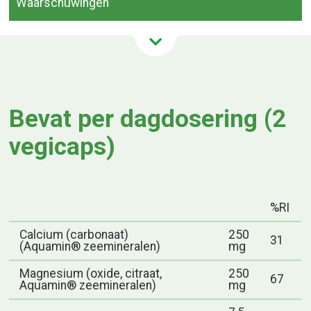
Waarschuwingen
Bevat per dagdosering (2
vegicaps)
%RI
Calcium (carbonaat)
250
31
(Aquamin® zeemineralen)
mg
Magnesium (oxide, citraat,
250
67
Aquamin® zeemineralen)
mg