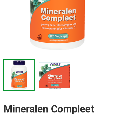
Mineralen Compleet