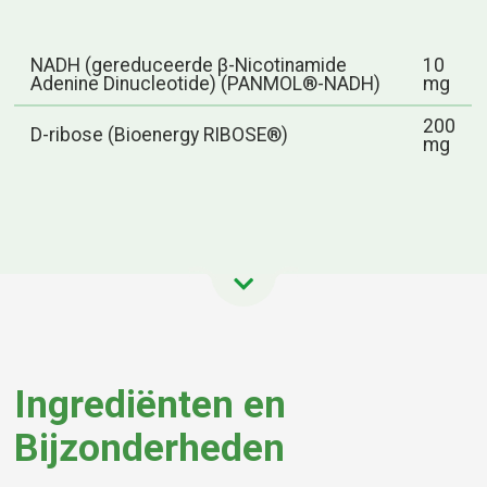
NADH (gereduceerde β-Nicotinamide
10
Adenine Dinucleotide) (PANMOL®-NADH)
mg
200
D-ribose (Bioenergy RIBOSE®)
mg
Ingrediënten en
Bijzonderheden