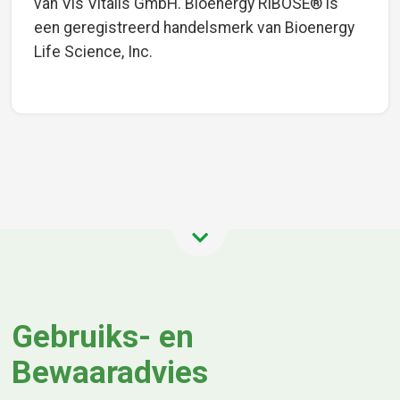
van Vis Vitalis GmbH. Bioenergy RIBOSE® is
een geregistreerd handelsmerk van Bioenergy
Life Science, Inc.
Gebruiks- en
Bewaaradvies