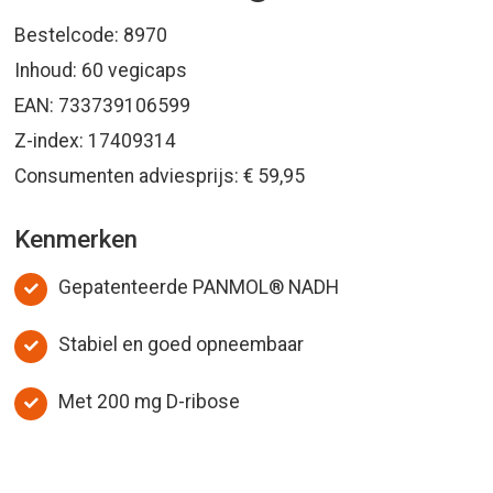
Bestelcode: 8970
Inhoud: 60 vegicaps
EAN: 733739106599
Z-index: 17409314
Consumenten adviesprijs: € 59,95
Kenmerken
Gepatenteerde PANMOL® NADH
Stabiel en goed opneembaar
Met 200 mg D-ribose