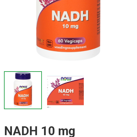
NADH 10 mg