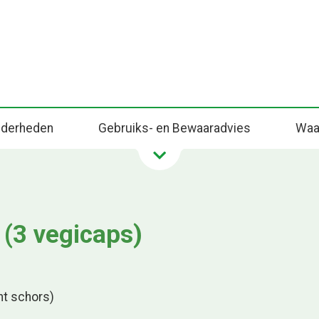
onderheden
Gebruiks- en Bewaaradvies
Waa
 (3 vegicaps)
nt schors)