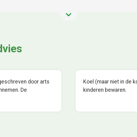
dvies
rgeschreven door arts
Koel (maar niet in de k
 innemen. De
kinderen bewaren.