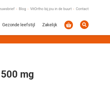
euwsbrief
Blog
VitOrtho bij jou in de buurt
Contact
Gezonde leefstijl
Zakelijk
 500 mg