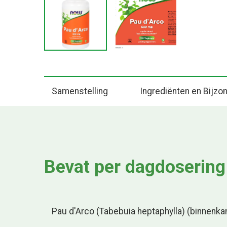
Samenstelling
Ingrediënten en Bijz
Bevat per dagdosering
Pau d'Arco (Tabebuia heptaphylla) (binnenka