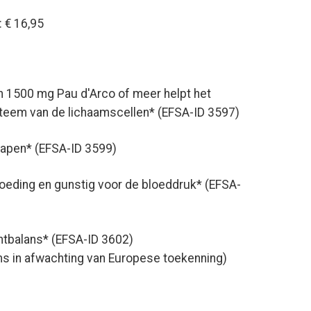
 € 16,95
n 1500 mg Pau d'Arco of meer helpt het
steem van de lichaamscellen* (EFSA-ID 3597)
lapen* (EFSA-ID 3599)
oeding en gunstig voor de bloeddruk* (EFSA-
tbalans* (EFSA-ID 3602)
ms in afwachting van Europese toekenning)