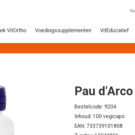
Ni
ek VitOrtho
Voedingssupplementen
VitEducatief
Pau d’Arco
Bestelcode: 9204
Inhoud: 100 vegicaps
EAN: 733739101808