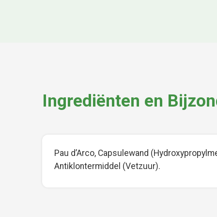
Ingrediënten en Bijzo
Pau d’Arco, Capsulewand (Hydroxypropylmet
Antiklontermiddel (Vetzuur).