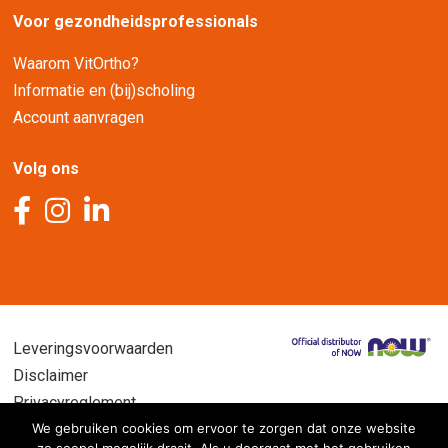
Voor gezondheidsprofessionals
Waarom VitOrtho?
Informatie en (bij)scholing
Account aanvragen
Volg ons
Leveringsvoorwaarden
Disclaimer
Privacyreglement
We gebruiken cookies om ervoor te zorgen dat onze website