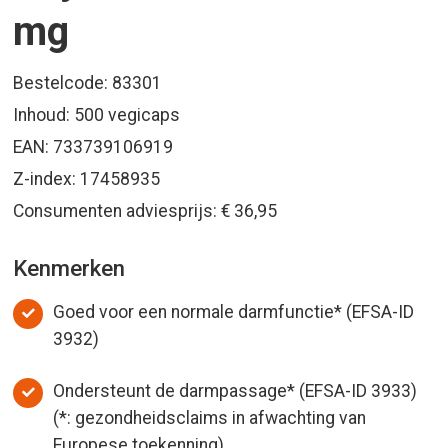
mg
Bestelcode: 83301
Inhoud: 500 vegicaps
EAN: 733739106919
Z-index: 17458935
Consumenten adviesprijs: € 36,95
Kenmerken
Goed voor een normale darmfunctie* (EFSA-ID
3932)
Ondersteunt de darmpassage* (EFSA-ID 3933)
(*: gezondheidsclaims in afwachting van
Europese toekenning)