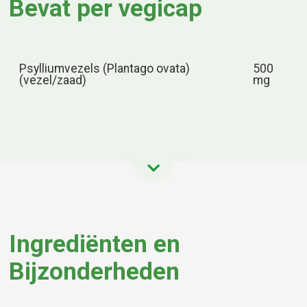
Bevat per vegicap
Psylliumvezels (Plantago ovata)
500
(vezel/zaad)
mg
Ingrediënten en
Bijzonderheden