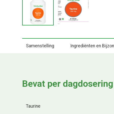
Samenstelling
Ingrediënten en Bijz
Bevat per dagdosering
Taurine