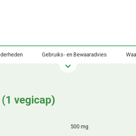
onderheden
Gebruiks- en Bewaaradvies
Waa
 (1 vegicap)
500 mg