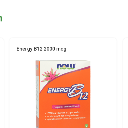
n
Energy B12 2000 mcg