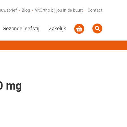
euwsbrief
Blog
VitOrtho bij jou in de buurt
Contact
Gezonde leefstijl
Zakelijk
0 mg