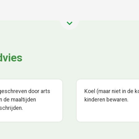
dvies
rgeschreven door arts
Koel (maar niet in de k
n de maaltijden
kinderen bewaren.
schrijden.