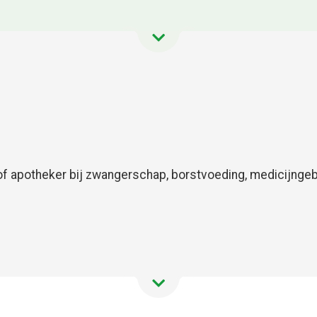
f apotheker bij zwangerschap, borstvoeding, medicijngebr