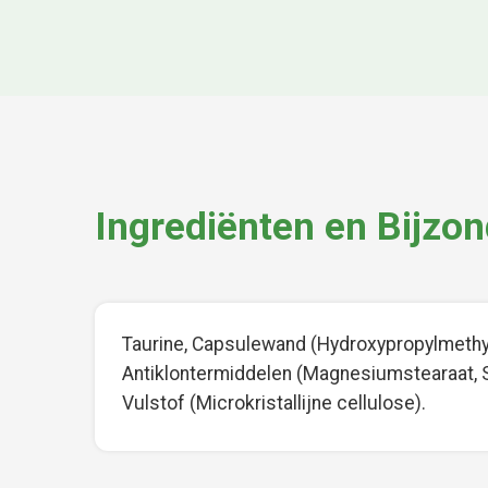
Ingrediënten en Bijzo
Taurine, Capsulewand (Hydroxypropylmethyl
Antiklontermiddelen (Magnesiumstearaat, S
Vulstof (Microkristallijne cellulose).