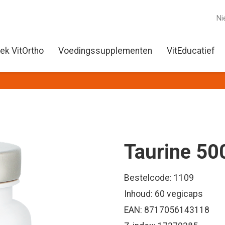
Ni
ek VitOrtho
Voedingssupplementen
VitEducatief
Taurine 50
Bestelcode: 1109
Inhoud: 60 vegicaps
EAN: 8717056143118