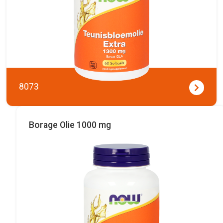
8073
Borage Olie 1000 mg