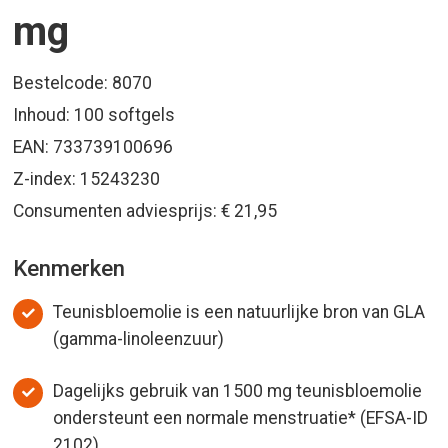
mg
Bestelcode: 8070
Inhoud: 100 softgels
EAN: 733739100696
Z-index: 15243230
Consumenten adviesprijs: € 21,95
Kenmerken
Teunisbloemolie is een natuurlijke bron van GLA
(gamma-linoleenzuur)
Dagelijks gebruik van 1500 mg teunisbloemolie
ondersteunt een normale menstruatie* (EFSA-ID
2102)