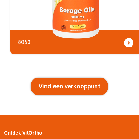
8060
Vind een verkooppunt
Ontdek VitOrtho