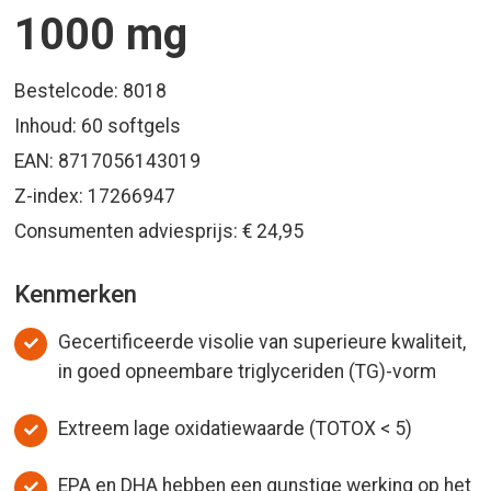
1000 mg
Bestelcode: 8018
Inhoud: 60 softgels
EAN: 8717056143019
Z-index: 17266947
Consumenten adviesprijs: € 24,95
Kenmerken
Gecertificeerde visolie van superieure kwaliteit,
in goed opneembare triglyceriden (TG)-vorm
Extreem lage oxidatiewaarde (TOTOX < 5)
EPA en DHA hebben een gunstige werking op het