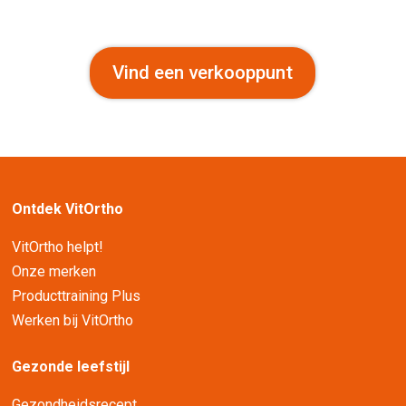
Vind een verkooppunt
Ontdek VitOrtho
VitOrtho helpt!
Onze merken
Producttraining Plus
Werken bij VitOrtho
Gezonde leefstijl
Gezondheidsrecept