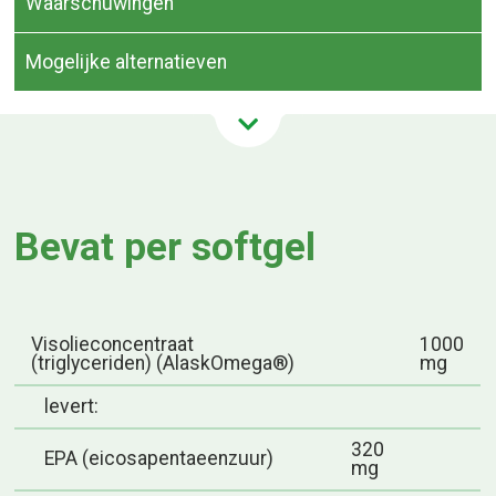
Waarschuwingen
Mogelijke alternatieven
Bevat per softgel
Visolieconcentraat
1000
(triglyceriden) (AlaskOmega®)
mg
levert:
320
EPA (eicosapentaeenzuur)
mg