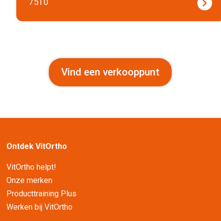
7510
Vind een verkooppunt
Ontdek VitOrtho
VitOrtho helpt!
Onze merken
Producttraining Plus
Werken bij VitOrtho