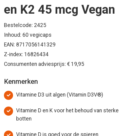
en K2 45 mcg Vegan
Bestelcode: 2425
Inhoud: 60 vegicaps
EAN: 8717056141329
Z-index: 16826434
Consumenten adviesprijs: € 19,95
Kenmerken
Vitamine D3 uit algen (Vitamin D3V®)
Vitamine D en K voor het behoud van sterke
botten
Vitamine D is goed voor de spieren