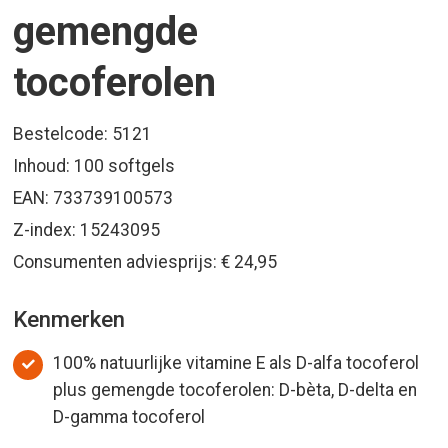
gemengde
tocoferolen
Bestelcode: 5121
Inhoud: 100 softgels
EAN: 733739100573
Z-index: 15243095
Consumenten adviesprijs: € 24,95
Kenmerken
100% natuurlijke vitamine E als D-alfa tocoferol
plus gemengde tocoferolen: D-bèta, D-delta en
D-gamma tocoferol