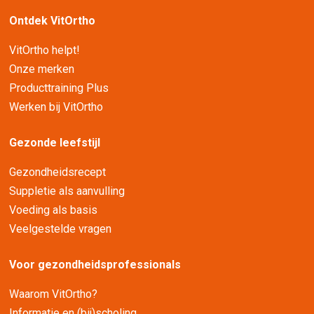
Ontdek VitOrtho
VitOrtho helpt!
Onze merken
Producttraining Plus
Werken bij VitOrtho
Gezonde leefstijl
Gezondheidsrecept
Suppletie als aanvulling
Voeding als basis
Veelgestelde vragen
Voor gezondheidsprofessionals
Waarom VitOrtho?
Informatie en (bij)scholing