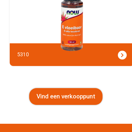
5310
Vind een verkooppunt