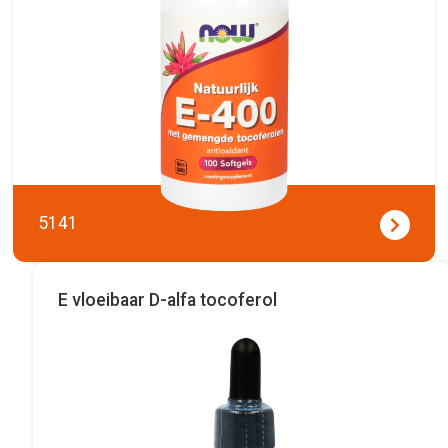
5141
E vloeibaar D-alfa tocoferol