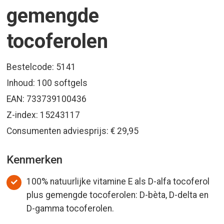
gemengde
tocoferolen
Bestelcode: 5141
Inhoud: 100 softgels
EAN: 733739100436
Z-index: 15243117
Consumenten adviesprijs: € 29,95
Kenmerken
100% natuurlijke vitamine E als D-alfa tocoferol
plus gemengde tocoferolen: D-bèta, D-delta en
D-gamma tocoferolen.