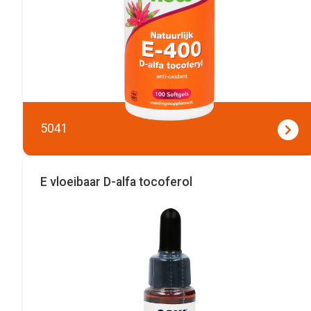
5041
E vloeibaar D-alfa tocoferol