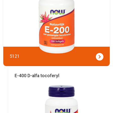
5121
E-400 D-alfa tocoferyl