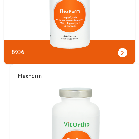
8936
FlexForm