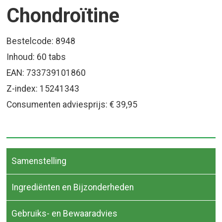
Chondroïtine
Bestelcode: 8948
Inhoud: 60 tabs
EAN: 733739101860
Z-index: 15241343
Consumenten adviesprijs: € 39,95
Samenstelling
Ingrediënten en Bijzonderheden
Gebruiks- en Bewaaradvies