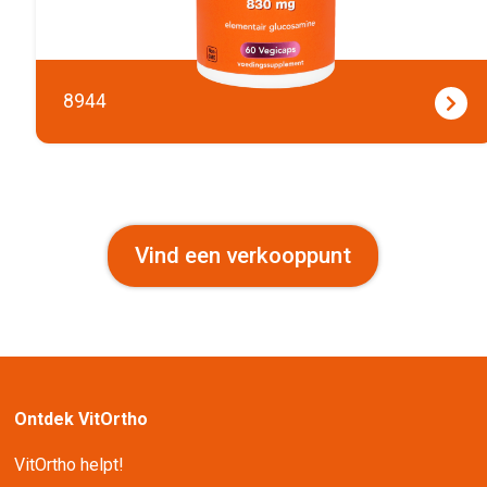
8944
Vind een verkooppunt
Ontdek VitOrtho
VitOrtho helpt!