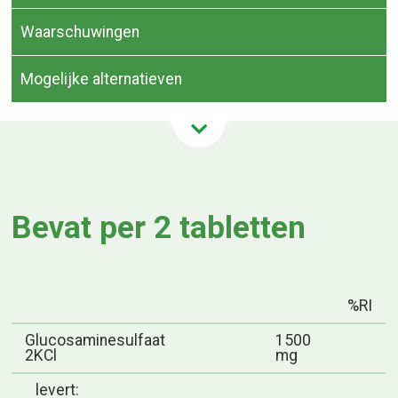
Waarschuwingen
Mogelijke alternatieven
Bevat per 2 tabletten
%RI
Glucosaminesulfaat
1500
2KCl
mg
levert: