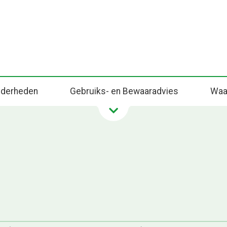
onderheden
Gebruiks- en Bewaaradvies
Waa