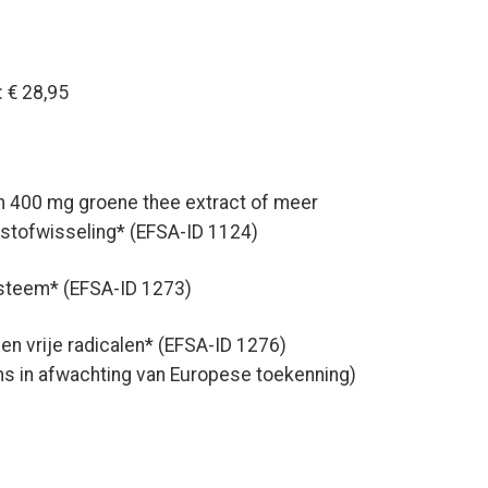
 € 28,95
an 400 mg groene thee extract of meer
)stofwisseling* (EFSA-ID 1124)
steem* (EFSA-ID 1273)
n vrije radicalen* (EFSA-ID 1276)
ms in afwachting van Europese toekenning)