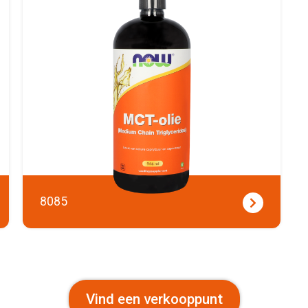
8085
Vind een verkooppunt