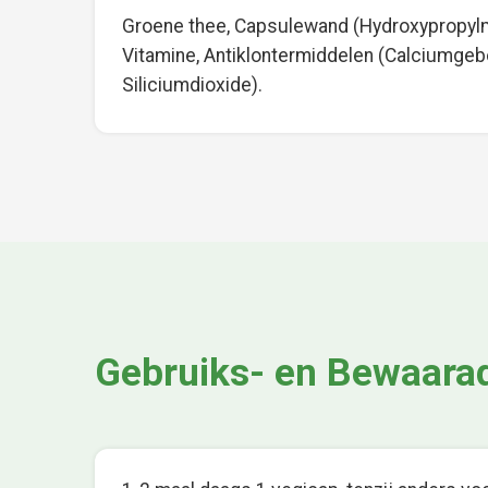
Groene thee, Capsulewand (Hydroxypropylm
Vitamine, Antiklontermiddelen (Calciumgeb
Siliciumdioxide).
Gebruiks- en Bewaara