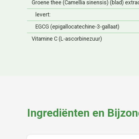
Groene thee (Camellia sinensis) (blad) ext
levert:
EGCG (epigallocatechine-3-gallaat)
Vitamine C (L-ascorbinezuur)
Ingrediënten en Bijzo