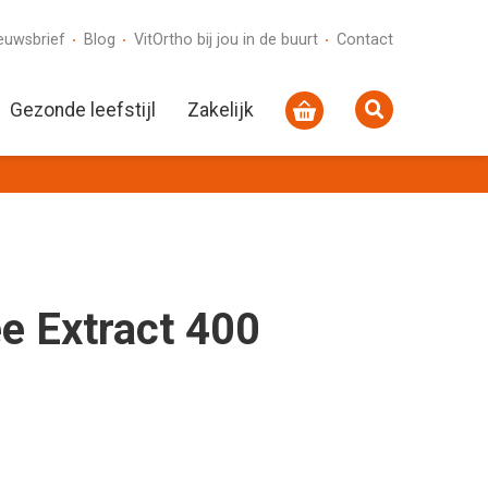
euwsbrief
Blog
VitOrtho bij jou in de buurt
Contact
Gezonde leefstijl
Zakelijk
e Extract 400