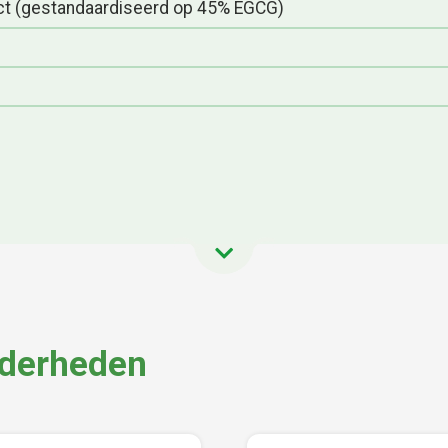
ract (gestandaardiseerd op 45% EGCG)
nderheden