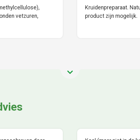
ethylcellulose),
Kruidenpreparaat. Natuu
onden vetzuren,
product zijn mogelijk.
dvies