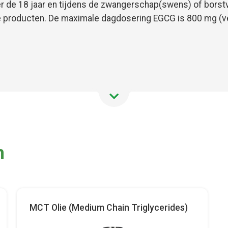
nder de 18 jaar en tijdens de zwangerschap(swens) of bor
e producten. De maximale dagdosering EGCG is 800 mg (v
n
MCT Olie (Medium Chain Triglycerides)