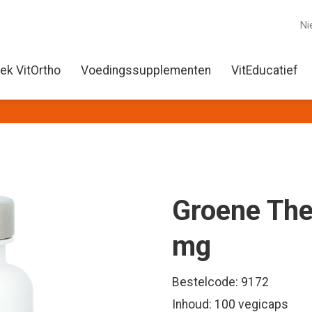
Ni
ek VitOrtho
Voedingssupplementen
VitEducatief
Groene The
mg
Bestelcode: 9172
Inhoud: 100 vegicaps