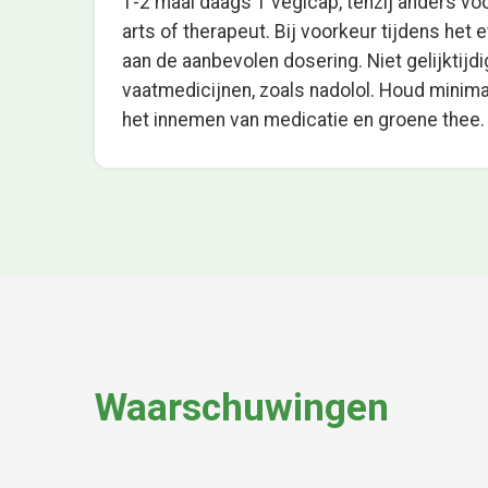
1-2 maal daags 1 vegicap, tenzij anders v
arts of therapeut. Bij voorkeur tijdens het
aan de aanbevolen dosering. Niet gelijktijd
vaatmedicijnen, zoals nadolol. Houd minima
het innemen van medicatie en groene thee.
Waarschuwingen