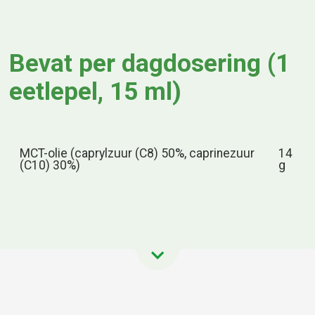
Bevat per dagdosering (1
eetlepel, 15 ml)
MCT-olie (caprylzuur (C8) 50%, caprinezuur
14
(C10) 30%)
g