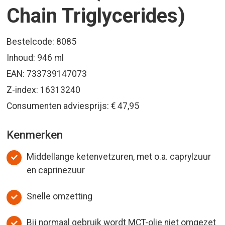
Chain Triglycerides)
Bestelcode: 8085
Inhoud: 946 ml
EAN: 733739147073
Z-index: 16313240
Consumenten adviesprijs: € 47,95
Kenmerken
Middellange ketenvetzuren, met o.a. caprylzuur
en caprinezuur
Snelle omzetting
Bij normaal gebruik wordt MCT-olie niet omgezet