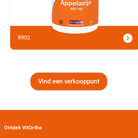
8902
Vind een verkooppunt
Ontdek VitOrtho