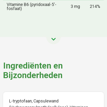
Vitamine B6 (pyridoxaal-5'-
3 mg
214%
fosfaat)
Ingrediënten en
Bijzonderheden
L-tryptofaan, Capsulewand