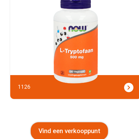
1126
Vind een verkooppunt