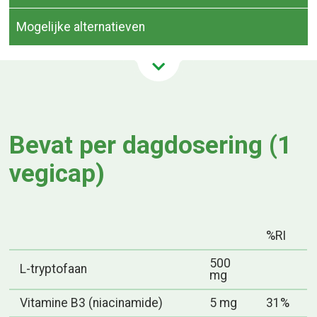
Mogelijke alternatieven
Bevat per dagdosering (1
vegicap)
%RI
500
L-tryptofaan
mg
Vitamine B3 (niacinamide)
5 mg
31%