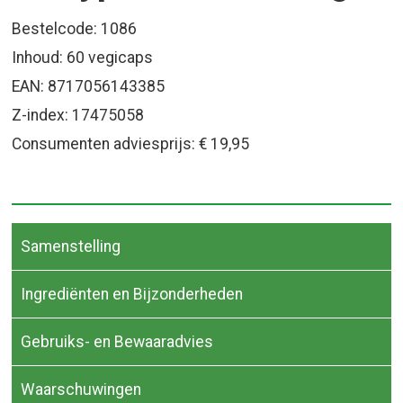
Bestelcode: 1086
Inhoud: 60 vegicaps
EAN: 8717056143385
Z-index: 17475058
Consumenten adviesprijs: € 19,95
Samenstelling
Ingrediënten en Bijzonderheden
Gebruiks- en Bewaaradvies
Waarschuwingen