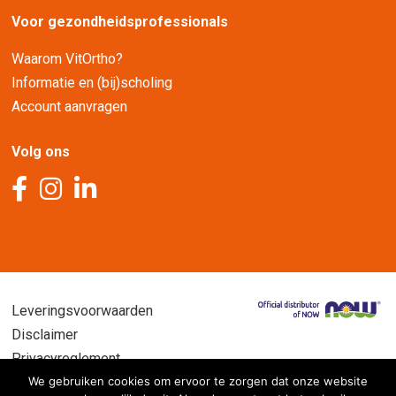
Voor gezondheidsprofessionals
Waarom VitOrtho?
Informatie en (bij)scholing
Account aanvragen
Volg ons
Leveringsvoorwaarden
Disclaimer
Privacyreglement
We gebruiken cookies om ervoor te zorgen dat onze website