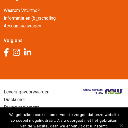
Waarom VitOrtho?
Informatie en (bij)scholing
Account aanvragen
Volg ons
Leveringsvoorwaarden
Disclaimer
Privacyreglement
We gebruiken cookies om ervoor te zorgen dat onze website
zo soepel mogelijk draait. Als u doorgaat met het gebruiken
van de website, gaan we er vanuit dat u instemt.