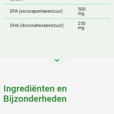
500
EPA (eicosapentaeenzuur)
mg
250
DHA (docosahexaeenzuur)
mg
Ingrediënten en
Bijzonderheden