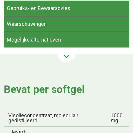
Gebruiks- en Bewaaradvies
Waarschuwingen
Mogelijke alternatieven
Bevat per softgel
Visolieconcentraat, moleculair
1000
gedistilleerd
mg
levert: