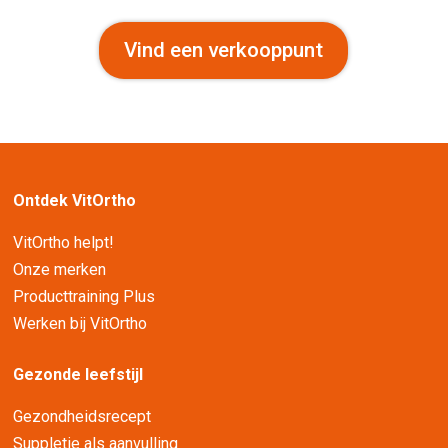
Vind een verkooppunt
Ontdek VitOrtho
VitOrtho helpt!
Onze merken
Producttraining Plus
Werken bij VitOrtho
Gezonde leefstijl
Gezondheidsrecept
Suppletie als aanvulling