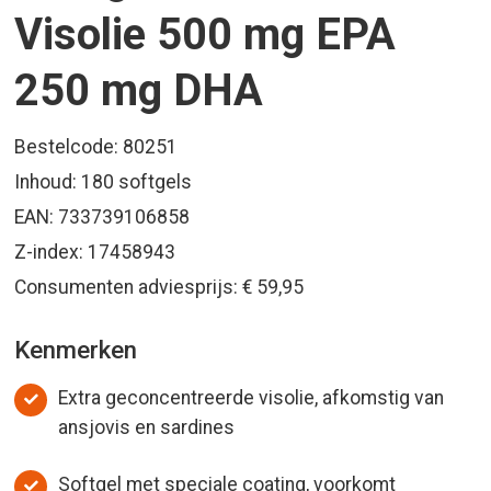
Visolie 500 mg EPA
250 mg DHA
Bestelcode: 80251
Inhoud: 180 softgels
EAN: 733739106858
Z-index: 17458943
Consumenten adviesprijs: € 59,95
Kenmerken
Extra geconcentreerde visolie, afkomstig van
ansjovis en sardines
Softgel met speciale coating, voorkomt